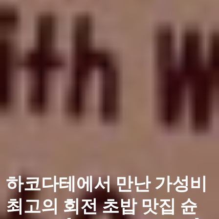
하코다테에서 만난 가성비
최고의 회전 초밥 맛집 슌