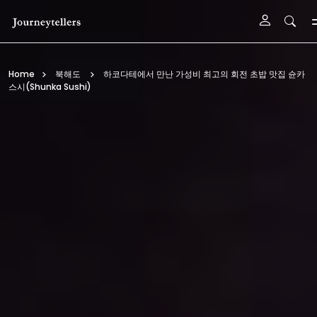
기본 콘텐츠로 건너뛰기
Home
북해도
하코다테에서 만난 가성비 최고의 회전 초밥 맛집 슌카
스시(Shunka Sushi)