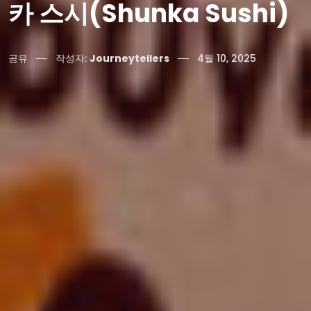
카 스시(Shunka Sushi)
공유
작성자:
Journeytellers
4월 10, 2025