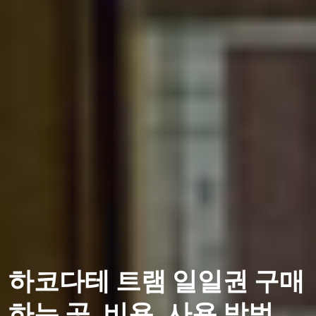
하코다테 트램 일일권 구매
하는 곳, 비용, 사용 방법