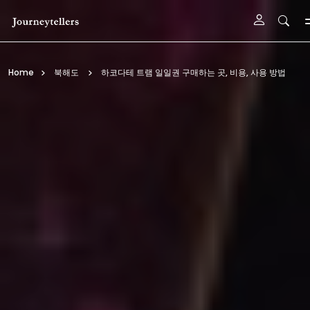
기본 콘텐츠로 건너뛰기
Home
북해도
하코다테 트램 일일권 구매하는 곳, 비용, 사용 방법