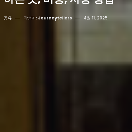
공유
작성자:
Journeytellers
4월 11, 2025